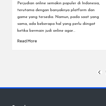
by
Perjudian online semakin populer di Indonesia,
terutama dengan banyaknya platform dan
game yang tersedia. Namun, pada saat yang
sama, ada beberapa hal yang perlu diingat
ketika bermain judi online agar…
Read More
Posts
PREV
PAGE
pagination