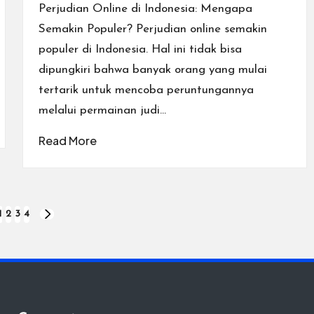
by
Perjudian Online di Indonesia: Mengapa
Semakin Populer? Perjudian online semakin
populer di Indonesia. Hal ini tidak bisa
dipungkiri bahwa banyak orang yang mulai
tertarik untuk mencoba peruntungannya
melalui permainan judi…
Read More
1
2
3
4
IOUS
NEXT
PAGE