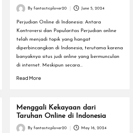
By
fantasticplover20
June 5, 2024
Posted
by
Perjudian Online di Indonesia: Antara
Kontroversi dan Popularitas Perjudian online
telah menjadi topik yang hangat
diperbincangkan di Indonesia, terutama karena
banyaknya situs judi online yang bermunculan
di internet. Meskipun secara…
Read More
Menggali Kekayaan dari
Taruhan Online di Indonesia
By
fantasticplover20
May 16, 2024
Posted