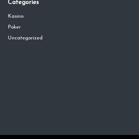
Categories
Kasino
Poker
Uncategorized