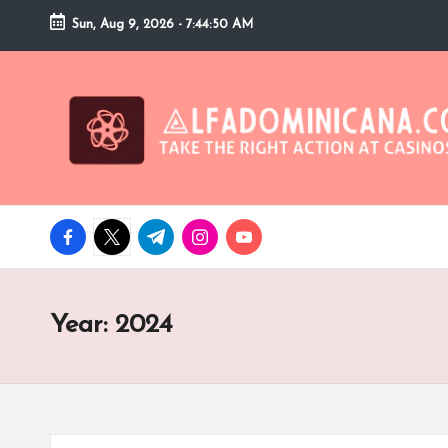
Sun, Aug 9, 2026
-
7:44:51 AM
Skip
to
A
Take
content
the
lf
right
action
a
at
d
casinos
facebook.com
twitter.com
t.me
instagram.com
youtube.com
o
m
Year:
2024
in
ic