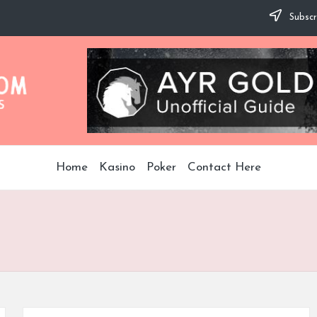
Subscr
Home
Kasino
Poker
Contact Here