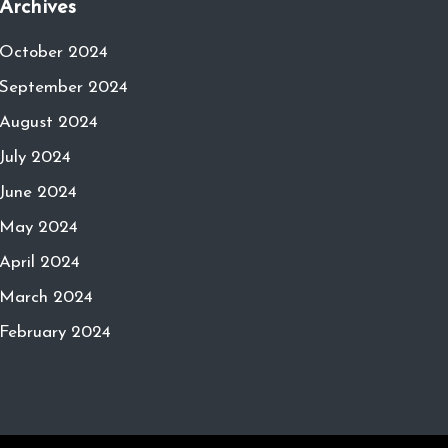
Archives
October 2024
September 2024
August 2024
July 2024
June 2024
May 2024
April 2024
March 2024
February 2024