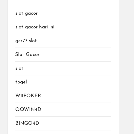
slot gacor
slot gacor hari ini
gcr77 slot
Slot Gacor
slot
togel
W11POKER
QQWIN4D
BINGO4D