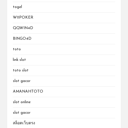
togel
W11POKER
QQWIN4D
BINGO4D
toto
link slot
toto slot
slot gacor
AMANAHTOTO
slot online
slot gacor
สล็อตเว็บตรง